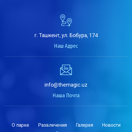
г. Ташкент, ул. Бобура, 174
Наш Адрес
info@themagic.uz
Наша Почта
О парке
Развлечения
Галерея
Новости