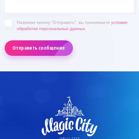
Нажимая кнопку "Отправить", вы принимаете
условия
обработки персональных данных.
Отправить сообщение