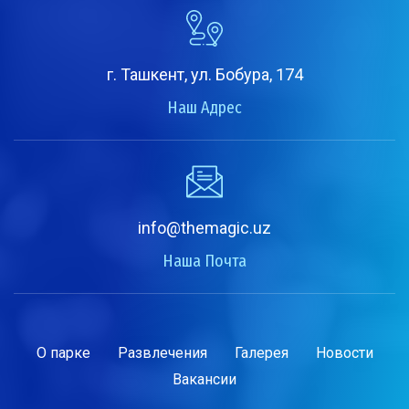
г. Ташкент, ул. Бобура, 174
Наш Адрес
info@themagic.uz
Наша Почта
О парке
Развлечения
Галерея
Новости
Вакансии