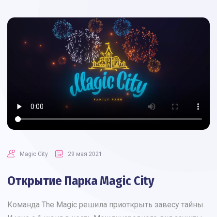
Magic Сity
29 мая 2021
Открытие Парка Magic City
Команда The Magic решила приоткрыть завесу тайны.