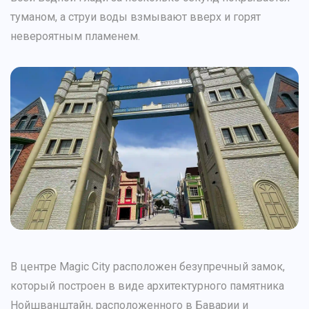
туманом, а струи воды взмывают вверх и горят
невероятным пламенем.
В центре Magic City расположен безупречный замок,
который построен в виде архитектурного памятника
Нойшванштайн, расположенного в Баварии и