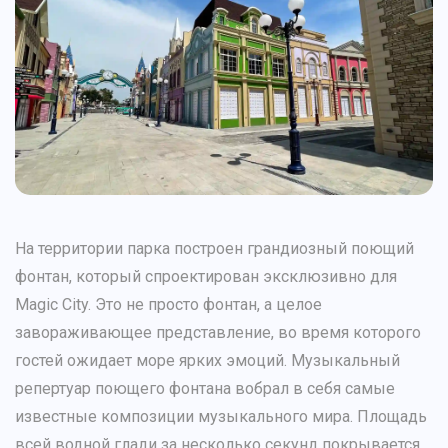
На территории парка построен грандиозный поющий
фонтан, который спроектирован эксклюзивно для
Magic City. Это не просто фонтан, а целое
завораживающее представление, во время которого
гостей ожидает море ярких эмоций. Музыкальный
репертуар поющего фонтана вобрал в себя самые
известные композиции музыкального мира. Площадь
всей водной глади за несколько секунд покрывается