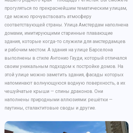
прогуляться по прекраснейшим тематическим улицам,
где можно прочувствовать атмосферу
соответствующей страны. Улица Амстердам наполнена
домами, имитирующими старинные плавающие
здания, которые когда-то служили для амстердамцев
и рабочим местом. А здания на улице Барселона
выполнены в стиле Антонио Гауди, который отличался
своим уникальным подходом к постройке домов. На
этой улице можно заметить здания, фасады которых
напоминают волнующуюся водную поверхность, а их
чешуйчатые крыши — спины драконов. Они
наполнены природными аллюзиями: решётки —
паутины, сталактитовые своды и другие.