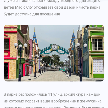
И уже с 1 июня в честь Международного дня защиты
детей Magic City открывает свои двери и часть парка
будет доступна для посещения.
В парке расположились 11 улиц, архитектура каждой
из которых поразит ваше воображение и жемчужина
нашего родного края – площадь Регистан. Вы сможете