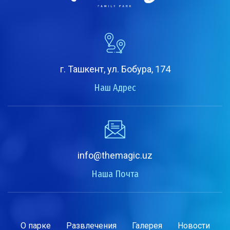
г. Ташкент, ул. Бобура, 174
Наш Адрес
info@themagic.uz
Наша Почта
О парке
Развлечения
Галерея
Новости