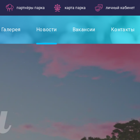
партнёры парка
карта парка
личный кабинет
Галерея
Новости
Вакансии
Контакты
и