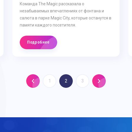
Команда The Magic рассказала о
незабываемых впечатлениях от фонтана и
салюта в парке Magic City, которые останутся в
памяти каждого посетителя.
Подробнее
1
2
3