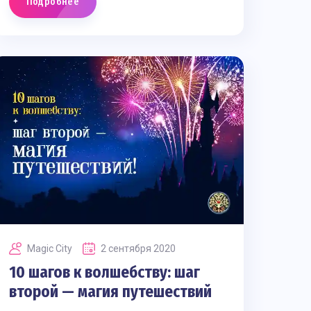
Подробнее
Magic Сity
2 сентября 2020
10 шагов к волшебству: шаг
второй — магия путешествий