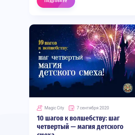
Подробнее
Magic Сity
7 сентября 2020
10 шагов к волшебству: шаг
четвертый — магия детского