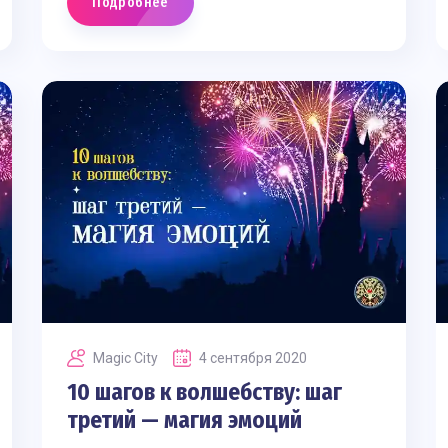
Подробнее
Magic Сity
4 сентября 2020
10 шагов к волшебству: шаг
третий — магия эмоций