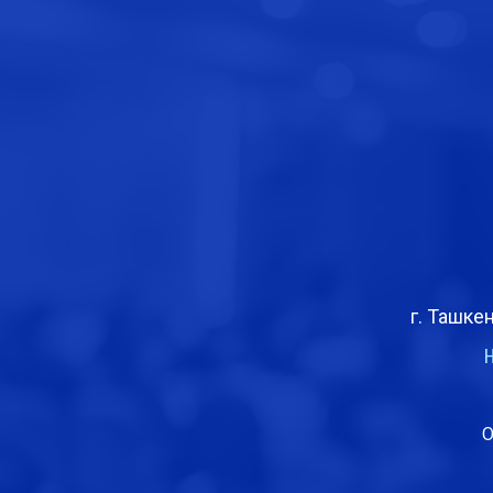
г. Ташкен
О