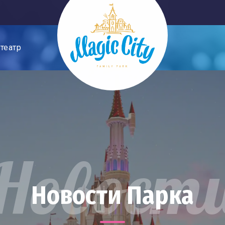
театр
Новост
Новости Парка