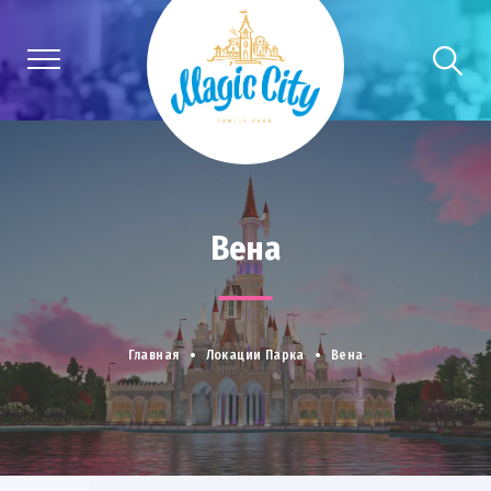
Вена
Главная
Локации Парка
Вена